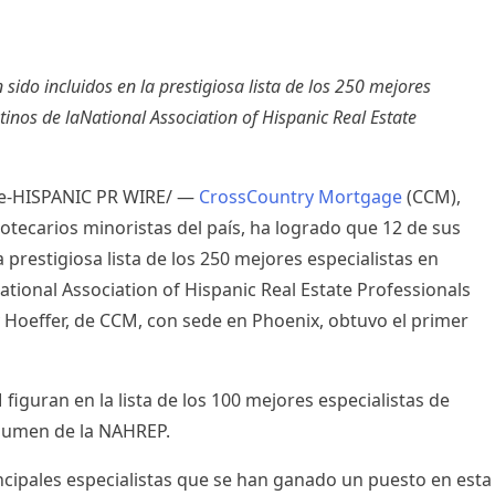
sido incluidos en la prestigiosa lista de los 250 mejores
tinos de laNational Association of Hispanic Real Estate
-HISPANIC PR WIRE/ —
CrossCountry Mortgage
(CCM),
potecarios minoristas del país, ha logrado que 12 de sus
restigiosa lista de los 250 mejores especialistas en
ational Association of Hispanic Real Estate Professionals
y Hoeffer
, de CCM, con sede en
Phoenix
, obtuvo el primer
guran en la lista de los 100 mejores especialistas de
olumen de la NAHREP.
rincipales especialistas que se han ganado un puesto en esta