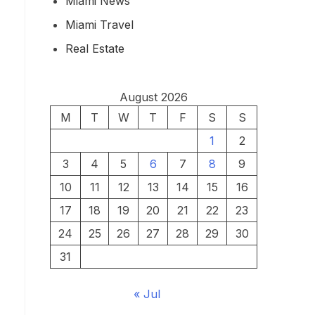
Miami News
Miami Travel
Real Estate
August 2026
M
T
W
T
F
S
S
1
2
3
4
5
6
7
8
9
10
11
12
13
14
15
16
17
18
19
20
21
22
23
24
25
26
27
28
29
30
31
« Jul