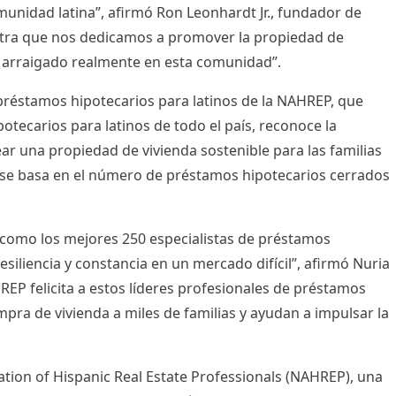
munidad latina”, afirmó
Ron Leonhardt Jr.
, fundador de
stra que nos dedicamos a promover la propiedad de
s arraigado realmente en esta comunidad”.
n préstamos hipotecarios para latinos de la NAHREP, que
potecarios para latinos de todo el país, reconoce la
ar una propiedad de vivienda sostenible para las familias
a se basa en el número de préstamos hipotecarios cerrados
como los mejores 250 especialistas de préstamos
siliencia y constancia en un mercado difícil”, afirmó
Nuria
EP felicita a estos líderes profesionales de préstamos
ompra de vivienda a miles de familias y ayudan a impulsar la
ation of Hispanic Real Estate Professionals (NAHREP), una