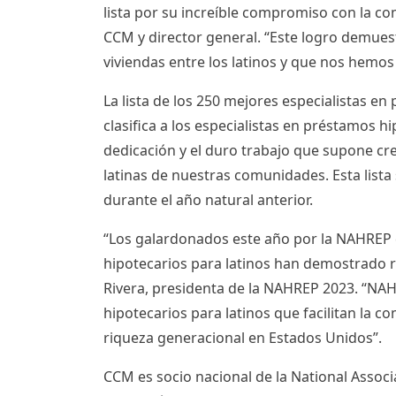
lista por su increíble compromiso con la co
CCM y director general. “Este logro demue
viviendas entre los latinos y que nos hemo
La lista de los 250 mejores especialistas e
clasifica a los especialistas en préstamos hi
dedicación y el duro trabajo que supone cre
latinas de nuestras comunidades. Esta list
durante el año natural anterior.
“Los galardonados este año por la NAHREP 
hipotecarios para latinos han demostrado re
Rivera
, presidenta de la NAHREP 2023. “NAHR
hipotecarios para latinos que facilitan la c
riqueza generacional en Estados Unidos”.
CCM es socio nacional de la National Associ