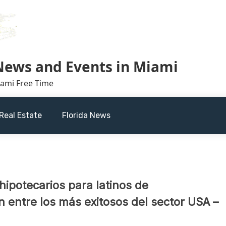
 News and Events in Miami
iami Free Time
Real Estate
Florida News
hipotecarios para latinos de
 entre los más exitosos del sector USA –