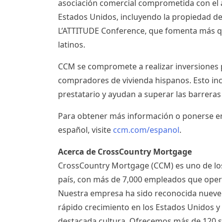
asociación comercial comprometida con el 
Estados Unidos, incluyendo la propiedad de 
L’ATTITUDE Conference, que fomenta más qu
latinos.
CCM se compromete a realizar inversiones 
compradores de vivienda hispanos. Esto inc
prestatario y ayudan a superar las barreras 
Para obtener más información o ponerse en
español, visite
ccm.com/espanol
.
Acerca de CrossCountry Mortgage
CrossCountry Mortgage (CCM) es uno de los 
país, con más de 7,000 empleados que opera
Nuestra empresa ha sido reconocida nueve v
rápido crecimiento en los Estados Unidos 
destacada cultura. Ofrecemos más de 120 so