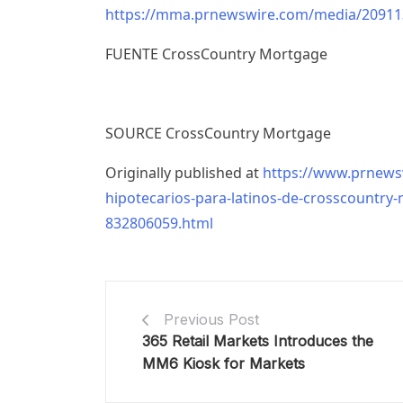
https://mma.prnewswire.com/media/2091
FUENTE CrossCountry Mortgage
SOURCE CrossCountry Mortgage
Originally published at
https://www.prnewsw
hipotecarios-para-latinos-de-crosscountry-
832806059.html
Previous Post
365 Retail Markets Introduces the
MM6 Kiosk for Markets