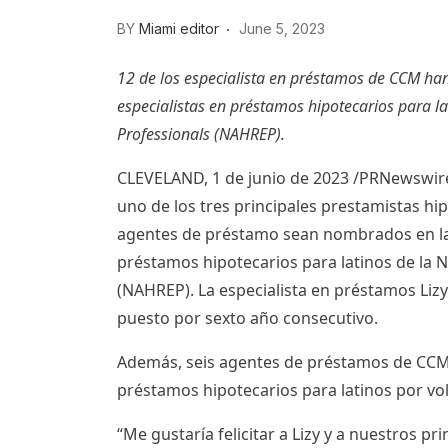
BY
Miami editor
June 5, 2023
12 de los especialista en préstamos de CCM han 
especialistas en préstamos hipotecarios para la
Professionals (NAHREP).
CLEVELAND
,
1 de junio de 2023
/PRNewswire
uno de los tres principales prestamistas hi
agentes de préstamo sean nombrados en la p
préstamos hipotecarios para latinos de la N
(NAHREP). La especialista en préstamos
Liz
puesto por sexto año consecutivo.
Además, seis agentes de préstamos de CCM fi
préstamos hipotecarios para latinos por v
“Me gustaría felicitar a Lizy y a nuestros p