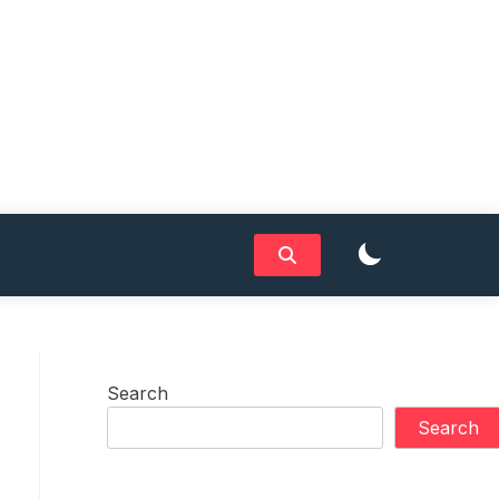
Search
Search