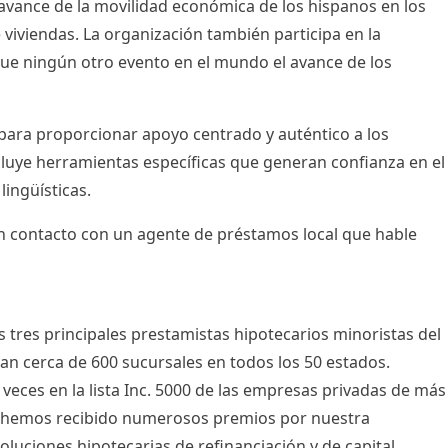
avance de la movilidad económica de los hispanos en los
viviendas. La organización también participa en la
e ningún otro evento en el mundo el avance de los
para proporcionar apoyo centrado y auténtico a los
luye herramientas específicas que generan confianza en el
lingüísticas.
 contacto con un agente de préstamos local que hable
tres principales prestamistas hipotecarios minoristas del
n cerca de 600 sucursales en todos los 50 estados.
eces en la lista Inc. 5000 de las empresas privadas de más
y hemos recibido numerosos premios por nuestra
luciones hipotecarias de refinanciación y de capital