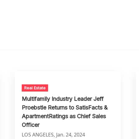
Real Estate
Multifamily Industry Leader Jeff
Proebstle Returns to SatisFacts &
ApartmentRatings as Chief Sales
Officer
LOS ANGELES, Jan. 24, 2024